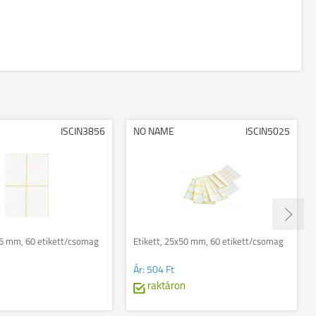
ISCIN3856
NO NAME
ISCIN5025
56 mm, 60 etikett/csomag
Etikett, 25x50 mm, 60 etikett/csomag
Ár:
504 Ft
n
raktáron