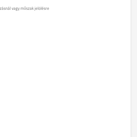
ozásnál vagy műszak jelölésre