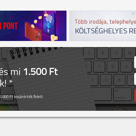
 és mi
1.500 Ft
! *
.000 Ft kosárérték felett.