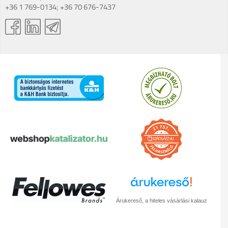
+36 1 769-0134; +36 70 676-7437
Árukereső, a hiteles vásárlási kalauz