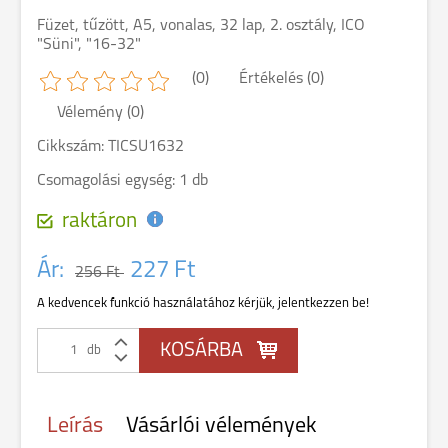
Füzet, tűzött, A5, vonalas, 32 lap, 2. osztály, ICO
"Süni", "16-32"
(0)
Értékelés (0)
Vélemény (0)
Cikkszám: TICSU1632
Csomagolási egység: 1 db
raktáron
Ár:
227 Ft
256 Ft
A kedvencek funkció használatához kérjük, jelentkezzen be!
db
Leírás
Vásárlói vélemények