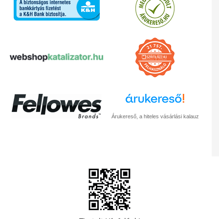
Árukereső, a hiteles vásárlási kalauz