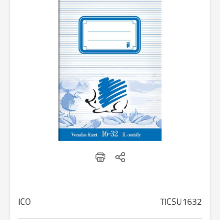
ICO
TICSU1632