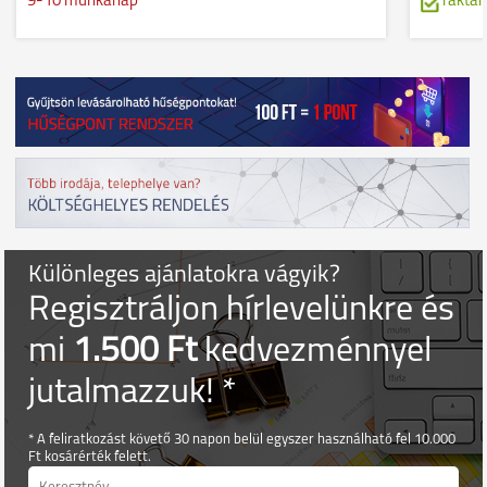
9-10 munkanap
raktár
Különleges ajánlatokra vágyik?
Regisztráljon hírlevelünkre és
mi
1.500 Ft
kedvezménnyel
jutalmazzuk! *
* A feliratkozást követő 30 napon belül egyszer használható fel 10.000
Ft kosárérték felett.