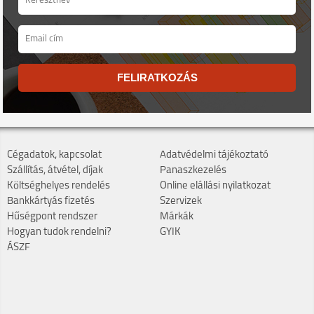
FELIRATKOZÁS
Cégadatok, kapcsolat
Adatvédelmi tájékoztató
Szállítás, átvétel, díjak
Panaszkezelés
Költséghelyes rendelés
Online elállási nyilatkozat
Bankkártyás fizetés
Szervizek
Hűségpont rendszer
Márkák
Hogyan tudok rendelni?
GYIK
ÁSZF