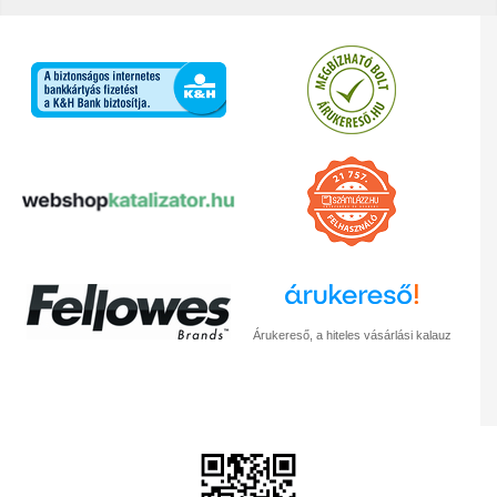
Árukereső, a hiteles vásárlási kalauz