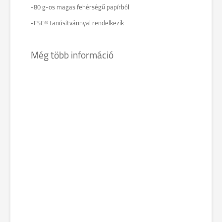
-80 g-os magas fehérségű papírból
-FSC® tanúsítvánnyal rendelkezik
Még több információ