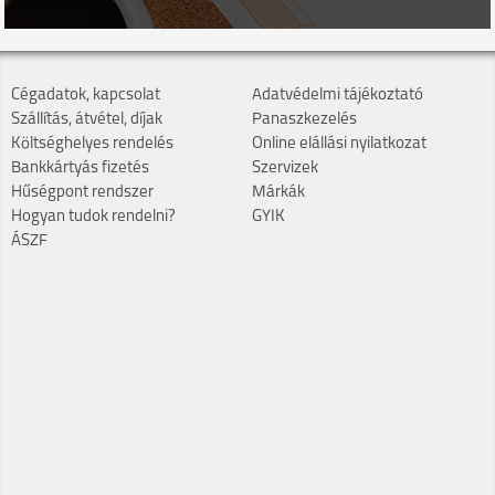
Cégadatok, kapcsolat
Adatvédelmi tájékoztató
Szállítás, átvétel, díjak
Panaszkezelés
Költséghelyes rendelés
Online elállási nyilatkozat
Bankkártyás fizetés
Szervizek
Hűségpont rendszer
Márkák
Hogyan tudok rendelni?
GYIK
ÁSZF