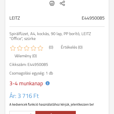
LEITZ
E44950085
Spirálfüzet, A4, kockás, 90 lap, PP borító, LEITZ
"Office", szürke
(0)
Értékelés (0)
Vélemény (0)
Cikkszám: E44950085
Csomagolási egység: 1 db
3-4 munkanap
Ár:
3 716 Ft
A kedvencek funkció használatához kérjük, jelentkezzen be!