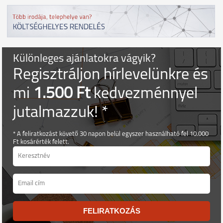
Különleges ajánlatokra vágyik?
Regisztráljon hírlevelünkre és
mi
1.500 Ft
kedvezménnyel
jutalmazzuk! *
* A feliratkozást követő 30 napon belül egyszer használható fel 10.000
Ft kosárérték felett.
FELIRATKOZÁS