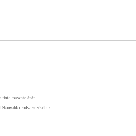
a tinta maszatolását
hatékonyabb rendszerezéséhez