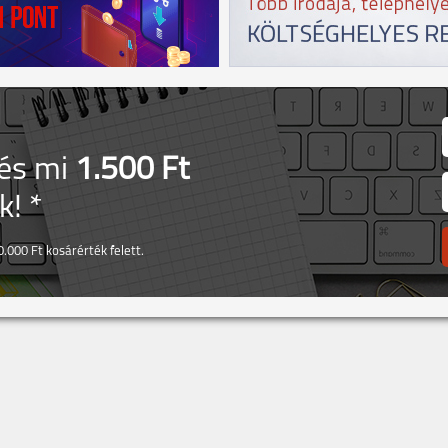
 és mi
1.500 Ft
! *
.000 Ft kosárérték felett.