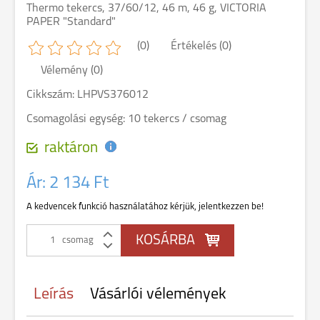
Thermo tekercs, 37/60/12, 46 m, 46 g, VICTORIA
PAPER "Standard"
(0)
Értékelés (0)
Vélemény (0)
Cikkszám: LHPVS376012
Csomagolási egység: 10 tekercs / csomag
raktáron
Ár:
2 134 Ft
A kedvencek funkció használatához kérjük, jelentkezzen be!
csomag
Leírás
Vásárlói vélemények