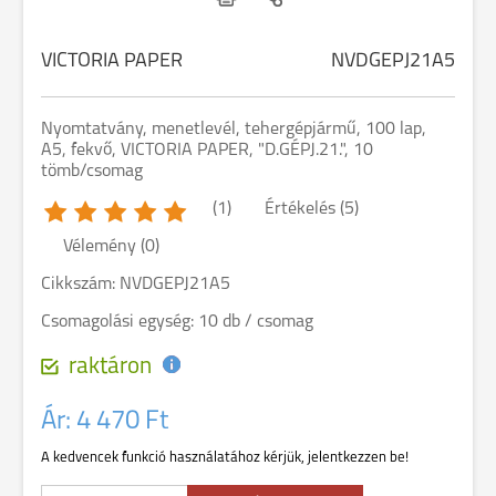
VICTORIA PAPER
NVDGEPJ21A5
Nyomtatvány, menetlevél, tehergépjármű, 100 lap,
A5, fekvő, VICTORIA PAPER, "D.GÉPJ.21.", 10
tömb/csomag
(1)
Értékelés (5)
Vélemény (0)
Cikkszám: NVDGEPJ21A5
Csomagolási egység: 10 db / csomag
raktáron
Ár:
4 470 Ft
A kedvencek funkció használatához kérjük, jelentkezzen be!