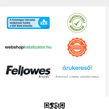
Árukereső, a hiteles vásárlási kalauz