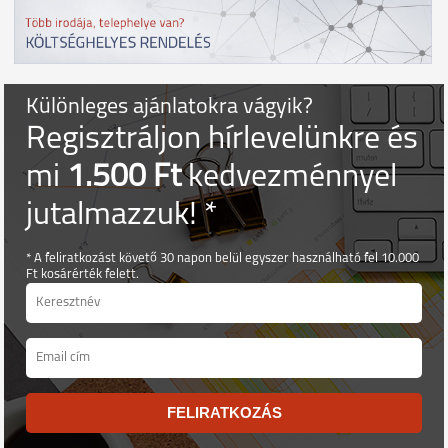
Különleges ajánlatokra vágyik?
Regisztráljon hírlevelünkre és
mi
1.500 Ft
kedvezménnyel
jutalmazzuk! *
* A feliratkozást követő 30 napon belül egyszer használható fel 10.000
Ft kosárérték felett.
FELIRATKOZÁS