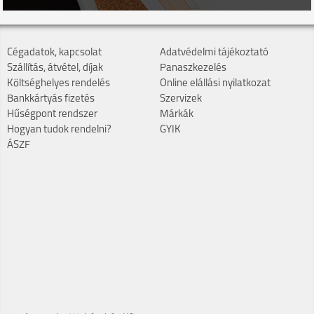
Cégadatok, kapcsolat
Adatvédelmi tájékoztató
Szállítás, átvétel, díjak
Panaszkezelés
Költséghelyes rendelés
Online elállási nyilatkozat
Bankkártyás fizetés
Szervizek
Hűségpont rendszer
Márkák
Hogyan tudok rendelni?
GYIK
ÁSZF