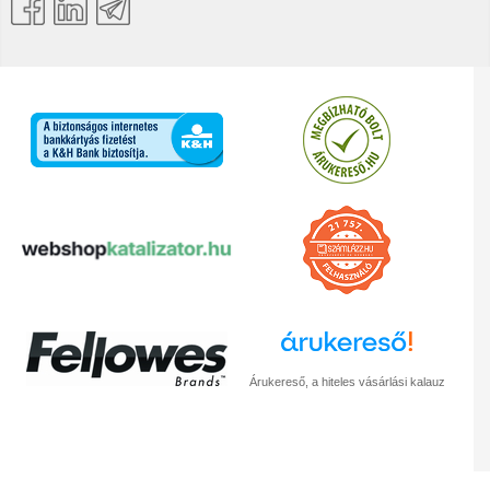
Árukereső, a hiteles vásárlási kalauz