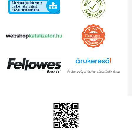
Árukereső, a hiteles vásárlási kalauz