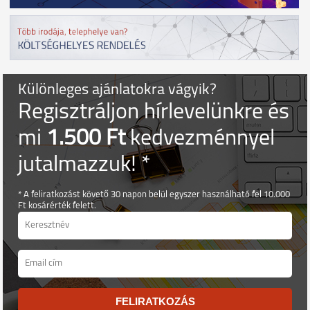
Különleges ajánlatokra vágyik?
Regisztráljon hírlevelünkre és
mi
1.500 Ft
kedvezménnyel
jutalmazzuk! *
* A feliratkozást követő 30 napon belül egyszer használható fel 10.000
Ft kosárérték felett.
FELIRATKOZÁS