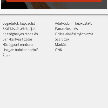
Cégadatok, kapcsolat
Adatvédelmi tájékoztató
Szállítás, átvétel, díjak
Panaszkezelés
Költséghelyes rendelés
Online elállási nyilatkozat
Bankkártyás fizetés
Szervizek
Hűségpont rendszer
Márkák
Hogyan tudok rendelni?
GYIK
ÁSZF