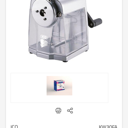
ICO
KW30FA