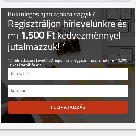
Különleges ajánlatokra vágyik?
Regisztráljon hírlevelünkre és
mi
1.500 Ft
kedvezménnyel
jutalmazzuk! *
* A feliratkozást követő 30 napon belül egyszer használható fel 10.000
Ft kosárérték felett.
FELIRATKOZÁS