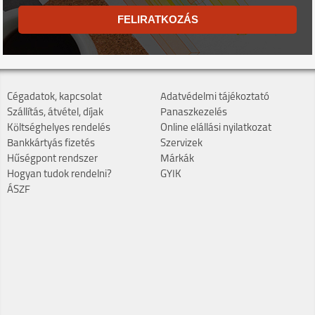
FELIRATKOZÁS
Cégadatok, kapcsolat
Adatvédelmi tájékoztató
Szállítás, átvétel, díjak
Panaszkezelés
Költséghelyes rendelés
Online elállási nyilatkozat
Bankkártyás fizetés
Szervizek
Hűségpont rendszer
Márkák
Hogyan tudok rendelni?
GYIK
ÁSZF