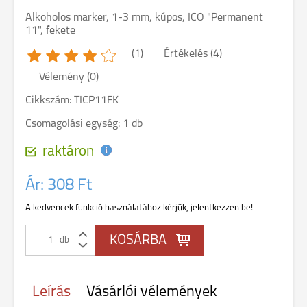
Alkoholos marker, 1-3 mm, kúpos, ICO "Permanent
11", fekete
(1)
Értékelés (4)
Vélemény (0)
Cikkszám: TICP11FK
Csomagolási egység: 1 db
raktáron
Ár:
308 Ft
A kedvencek funkció használatához kérjük, jelentkezzen be!
db
Leírás
Vásárlói vélemények