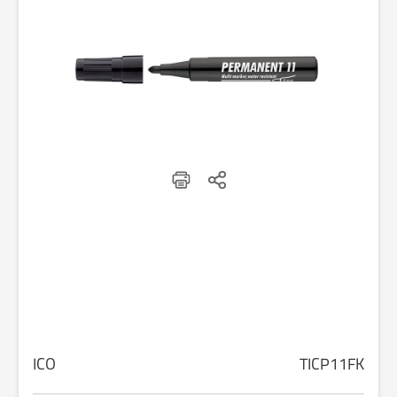
ICO
TICP11FK