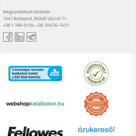
Megrendelések átvétele:
1047 Budapest, (külső) Váci út 71.
+36 1 769-0134; +36 70 676-7437