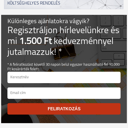
Különleges ajánlatokra vágyik?
Regisztráljon hírlevelünkre és
mi
1.500 Ft
kedvezménnyel
jutalmazzuk! *
* A feliratkozást követő 30 napon belül egyszer használható fel 10.000
Ft kosárérték felett.
FELIRATKOZÁS