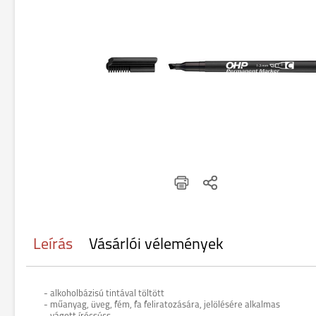
Leírás
Vásárlói vélemények
- alkoholbázisú tintával töltött
- műanyag, üveg, fém, fa feliratozására, jelölésére alkalmas