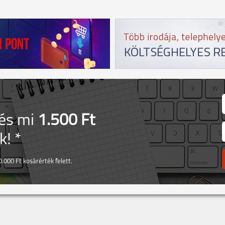
 és mi
1.500 Ft
! *
.000 Ft kosárérték felett.