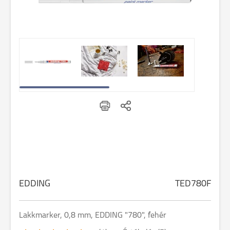
EDDING
TED780F
Lakkmarker, 0,8 mm, EDDING "780", fehér