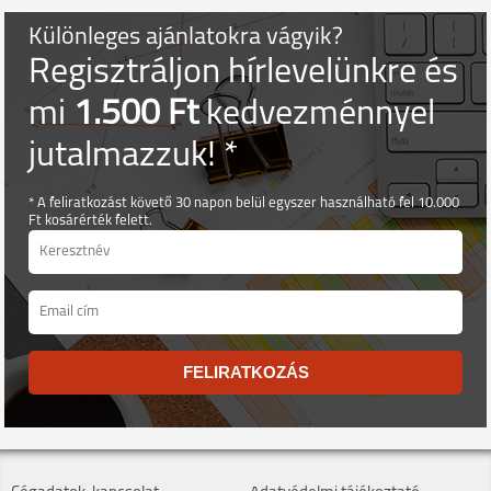
Különleges ajánlatokra vágyik?
Regisztráljon hírlevelünkre és
mi
1.500 Ft
kedvezménnyel
jutalmazzuk! *
* A feliratkozást követő 30 napon belül egyszer használható fel 10.000
Ft kosárérték felett.
FELIRATKOZÁS