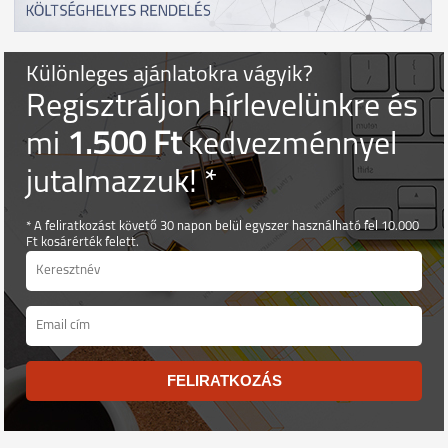
Különleges ajánlatokra vágyik?
Regisztráljon hírlevelünkre és
mi
1.500 Ft
kedvezménnyel
jutalmazzuk! *
* A feliratkozást követő 30 napon belül egyszer használható fel 10.000
Ft kosárérték felett.
FELIRATKOZÁS