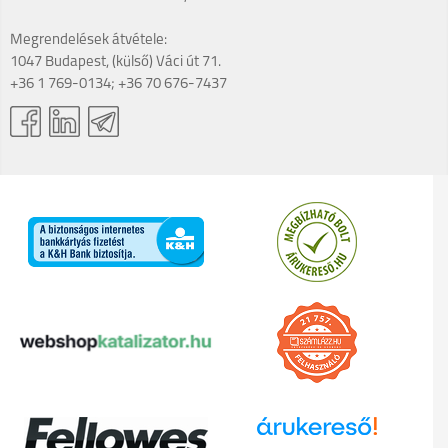
Megrendelések átvétele:
1047 Budapest, (külső) Váci út 71.
+36 1 769-0134; +36 70 676-7437