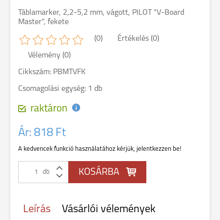
Táblamarker, 2,2-5,2 mm, vágott, PILOT "V-Board
Master", fekete
(0)
Értékelés (0)
Vélemény (0)
Cikkszám: PBMTVFK
Csomagolási egység: 1 db
raktáron
Ár:
818 Ft
A kedvencek funkció használatához kérjük, jelentkezzen be!
db
Leírás
Vásárlói vélemények