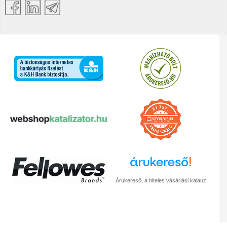
Árukereső, a hiteles vásárlási kalauz