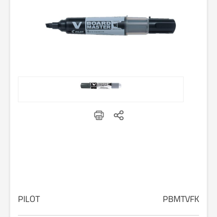
PILOT
PBMTVFK