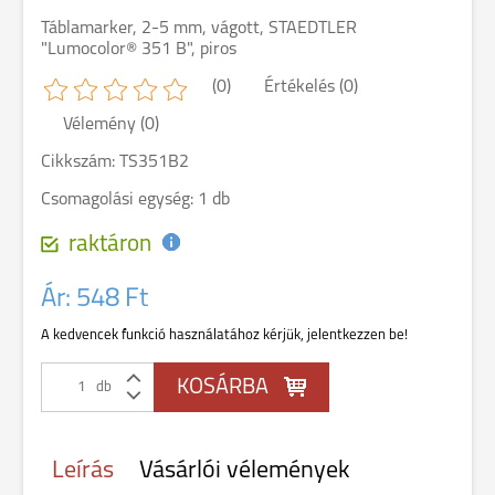
Táblamarker, 2-5 mm, vágott, STAEDTLER
"Lumocolor® 351 B", piros
(0)
Értékelés (0)
Vélemény (0)
Cikkszám: TS351B2
Csomagolási egység: 1 db
raktáron
Ár:
548 Ft
A kedvencek funkció használatához kérjük, jelentkezzen be!
db
Leírás
Vásárlói vélemények