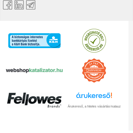
Árukereső, a hiteles vásárlási kalauz