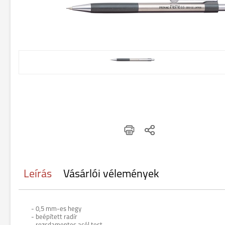
Leírás
Vásárlói vélemények
- 0,5 mm-es hegy
- beépített radír