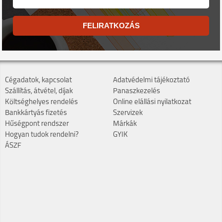
FELIRATKOZÁS
Cégadatok, kapcsolat
Adatvédelmi tájékoztató
Szállítás, átvétel, díjak
Panaszkezelés
Költséghelyes rendelés
Online elállási nyilatkozat
Bankkártyás fizetés
Szervizek
Hűségpont rendszer
Márkák
Hogyan tudok rendelni?
GYIK
ÁSZF