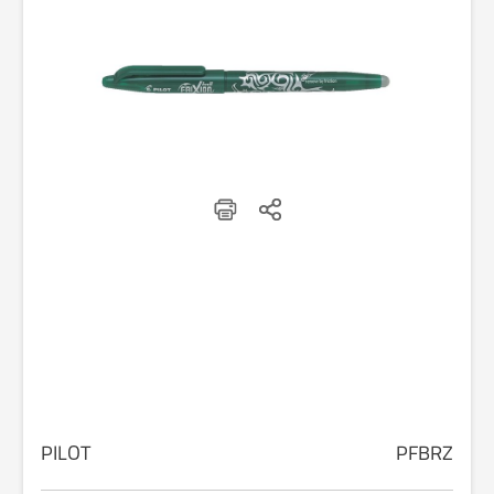
PILOT
PFBRZ