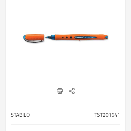
STABILO
TST201641