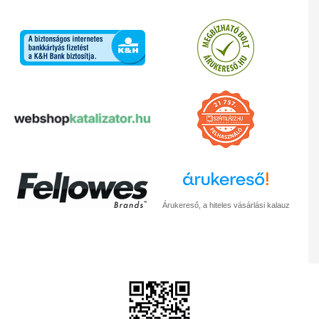
Árukereső, a hiteles vásárlási kalauz