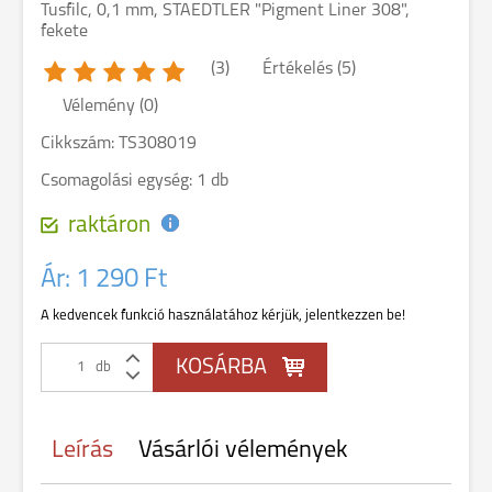
Tusfilc, 0,1 mm, STAEDTLER "Pigment Liner 308",
fekete
(3)
Értékelés (5)
Vélemény (0)
Cikkszám: TS308019
Csomagolási egység: 1 db
raktáron
Ár:
1 290 Ft
A kedvencek funkció használatához kérjük, jelentkezzen be!
db
Leírás
Vásárlói vélemények