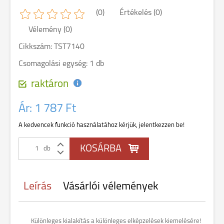
(0)
Értékelés (0)
Vélemény (0)
Cikkszám: TST7140
Csomagolási egység: 1 db
raktáron
Ár:
1 787 Ft
A kedvencek funkció használatához kérjük, jelentkezzen be!
db
Leírás
Vásárlói vélemények
Különleges kialakítás a különleges elképzelések kiemelésére!