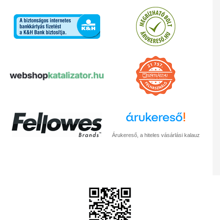
Árukereső, a hiteles vásárlási kalauz