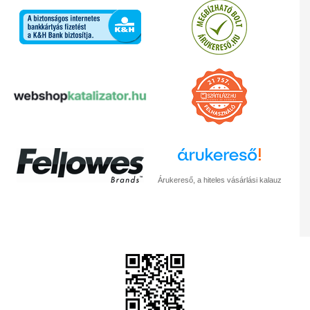
Árukereső, a hiteles vásárlási kalauz