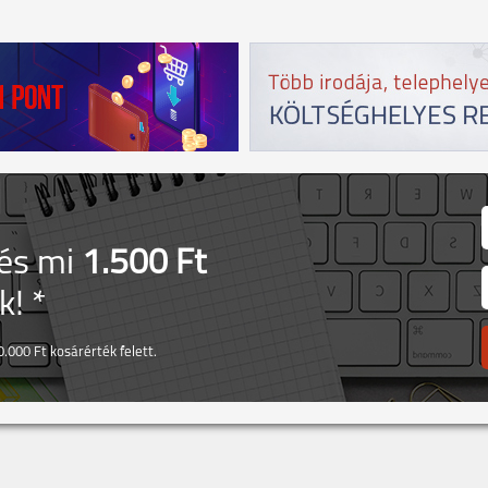
 és mi
1.500 Ft
! *
.000 Ft kosárérték felett.