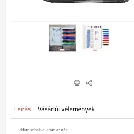
Leírás
Vásárlói vélemények
Vidám színekkel öröm az írás!