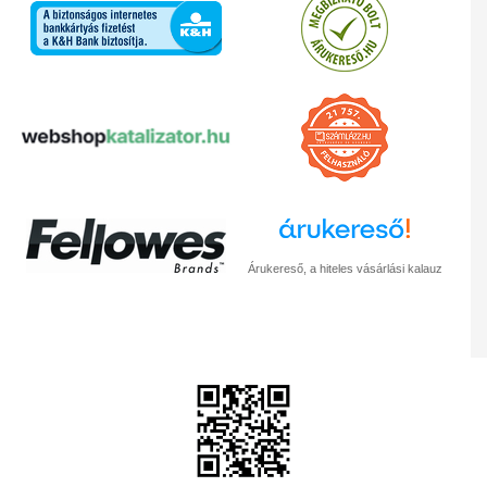
Árukereső, a hiteles vásárlási kalauz