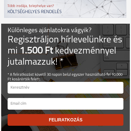
Különleges ajánlatokra vágyik?
Regisztráljon hírlevelünkre és
mi
1.500 Ft
kedvezménnyel
jutalmazzuk! *
* A feliratkozást követő 30 napon belül egyszer használható fel 10.000
Ft kosárérték felett.
FELIRATKOZÁS