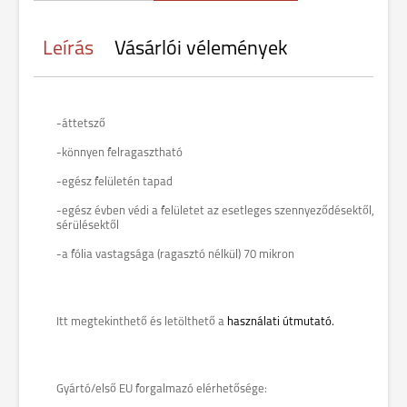
Leírás
Vásárlói vélemények
-áttetsző
-könnyen felragasztható
-egész felületén tapad
-egész évben védi a felületet az esetleges szennyeződésektől,
sérülésektől
-a fólia vastagsága (ragasztó nélkül) 70 mikron
Itt megtekinthető és letölthető a
használati útmutató.
Gyártó/első EU forgalmazó elérhetősége: