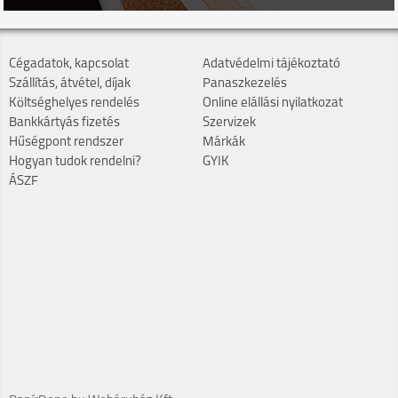
Cégadatok, kapcsolat
Adatvédelmi tájékoztató
Szállítás, átvétel, díjak
Panaszkezelés
Költséghelyes rendelés
Online elállási nyilatkozat
Bankkártyás fizetés
Szervizek
Hűségpont rendszer
Márkák
Hogyan tudok rendelni?
GYIK
ÁSZF