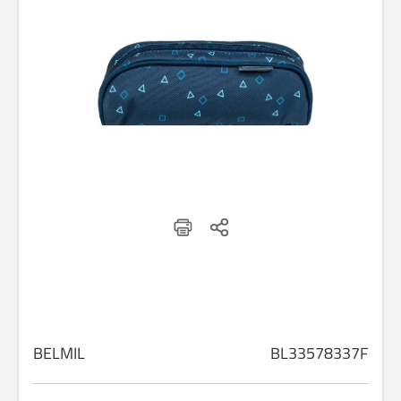
BELMIL
BL33578337F