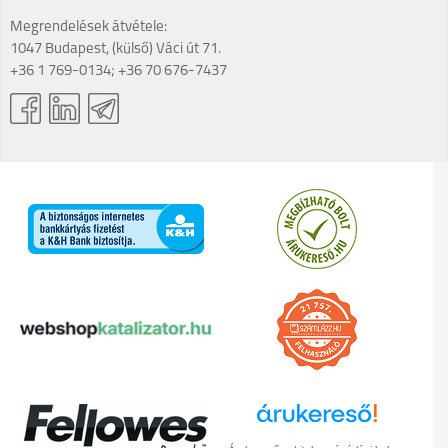
Megrendelések átvétele:
1047 Budapest, (külső) Váci út 71.
+36 1 769-0134; +36 70 676-7437