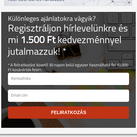
Különleges ajánlatokra vágyik?
Regisztráljon hírlevelünkre és
mi
1.500 Ft
kedvezménnyel
jutalmazzuk! *
* A feliratkozást követő 30 napon belül egyszer használható fel 10.000
Ft kosárérték felett.
FELIRATKOZÁS