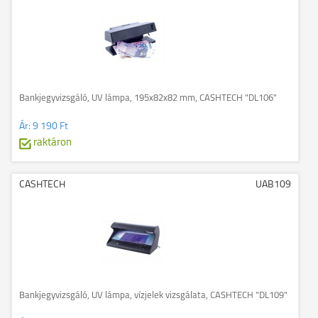
Bankjegyvizsgáló, UV lámpa, 195x82x82 mm, CASHTECH "DL106"
Ár:
9 190 Ft
raktáron
CASHTECH
UAB109
Bankjegyvizsgáló, UV lámpa, vízjelek vizsgálata, CASHTECH "DL109"