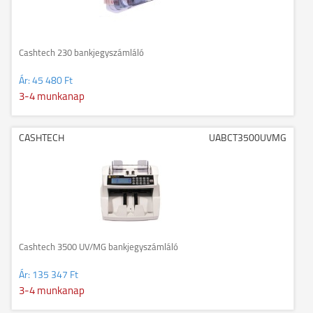
Cashtech 230 bankjegyszámláló
Ár:
45 480 Ft
3-4 munkanap
CASHTECH
UABCT3500UVMG
Cashtech 3500 UV/MG bankjegyszámláló
Ár:
135 347 Ft
3-4 munkanap