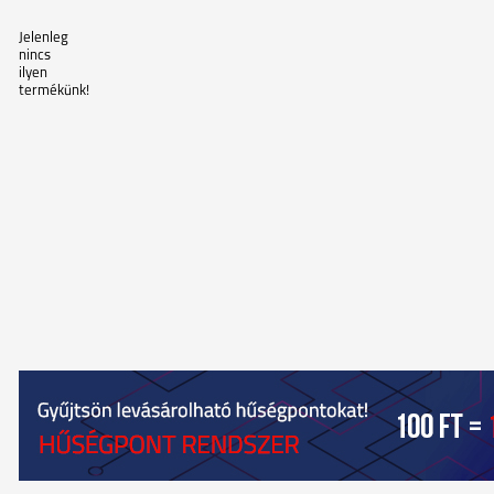
Jelenleg
nincs
ilyen
termékünk!