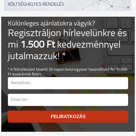
Különleges ajánlatokra vágyik?
Regisztráljon hírlevelünkre és
mi
1.500 Ft
kedvezménnyel
jutalmazzuk! *
* A feliratkozást követő 30 napon belül egyszer használható fel 10.000
Ft kosárérték felett.
FELIRATKOZÁS