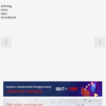
Jelenleg
nincs
ilyen
termékünk!