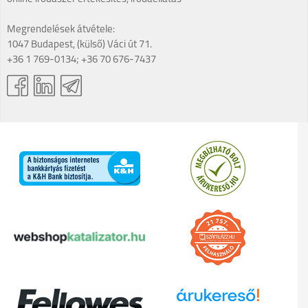
Megrendelések átvétele:
1047 Budapest, (külső) Váci út 71.
+36 1 769-0134; +36 70 676-7437