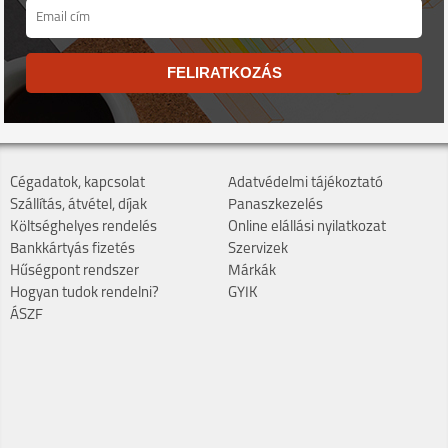
FELIRATKOZÁS
Cégadatok, kapcsolat
Adatvédelmi tájékoztató
Szállítás, átvétel, díjak
Panaszkezelés
Költséghelyes rendelés
Online elállási nyilatkozat
Bankkártyás fizetés
Szervizek
Hűségpont rendszer
Márkák
Hogyan tudok rendelni?
GYIK
ÁSZF