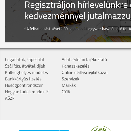
Regisztráljon hírlevelünkre
kedvezménnyel jutalmazzuk
* A feliratkozást követő 30 napon belül egyszer használható fel 10
Cégadatok, kapcsolat
Adatvédelmi tájékoztató
Szállítás, átvétel, díjak
Panaszkezelés
Költséghelyes rendelés
Online elállási nyilatkozat
Bankkártyás fizetés
Szervizek
Hűségpont rendszer
Márkák
Hogyan tudok rendelni?
GYIK
ÁSZF