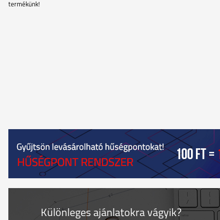
termékünk!
Különleges ajánlatokra vágyik?