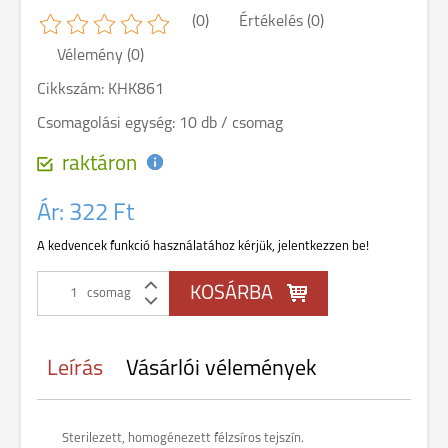
(0)
Értékelés (0)
Vélemény (0)
Cikkszám: KHK861
Csomagolási egység: 10 db / csomag
raktáron
Ár:
322 Ft
A kedvencek funkció használatához kérjük, jelentkezzen be!
csomag
Leírás
Vásárlói vélemények
Sterilezett, homogénezett félzsíros tejszín.