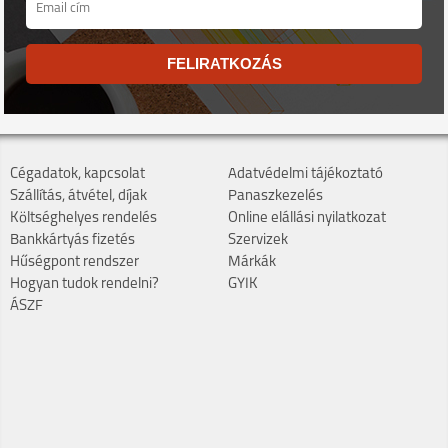
FELIRATKOZÁS
Cégadatok, kapcsolat
Adatvédelmi tájékoztató
Szállítás, átvétel, díjak
Panaszkezelés
Költséghelyes rendelés
Online elállási nyilatkozat
Bankkártyás fizetés
Szervizek
Hűségpont rendszer
Márkák
Hogyan tudok rendelni?
GYIK
ÁSZF