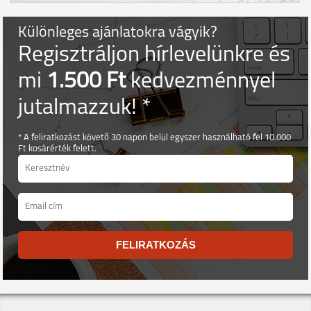
Különleges ajánlatokra vágyik?
Regisztráljon hírlevelünkre és
mi
1.500 Ft
kedvezménnyel
jutalmazzuk! *
* A feliratkozást követő 30 napon belül egyszer használható fel 10.000
Ft kosárérték felett.
FELIRATKOZÁS