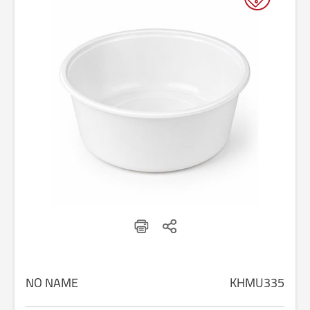
NO NAME
KHMU335