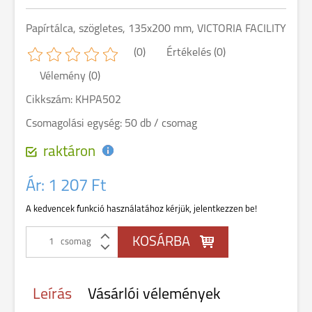
Papírtálca, szögletes, 135x200 mm, VICTORIA FACILITY
(0)
Értékelés (0)
Vélemény (0)
Cikkszám: KHPA502
Csomagolási egység: 50 db / csomag
raktáron
Ár:
1 207 Ft
A kedvencek funkció használatához kérjük, jelentkezzen be!
csomag
Leírás
Vásárlói vélemények