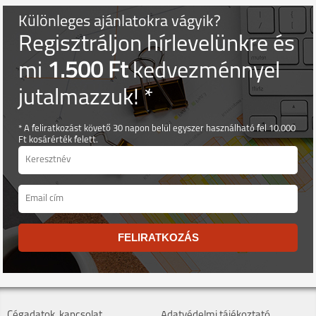
Különleges ajánlatokra vágyik?
Regisztráljon hírlevelünkre és
mi
1.500 Ft
kedvezménnyel
jutalmazzuk! *
* A feliratkozást követő 30 napon belül egyszer használható fel 10.000
Ft kosárérték felett.
FELIRATKOZÁS
Cégadatok, kapcsolat
Adatvédelmi tájékoztató