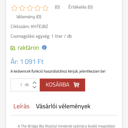
(0)
Értékelés (0)
Vélemény (0)
Cikkszám: KHTEJBZ
Csomagolási egység: 1 liter / db
raktáron
Ár:
1 091 Ft
A kedvencek funkció használatához kérjük, jelentkezzen be!
db
Leírás
Vásárlói vélemények
A The Bridge Bio Rizsital mindenki számára kiváló megoldást