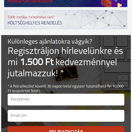
Különleges ajánlatokra vágyik?
Regisztráljon hírlevelünkre és
mi
1.500 Ft
kedvezménnyel
jutalmazzuk! *
* A feliratkozást követő 30 napon belül egyszer használható fel 10.000
Ft kosárérték felett.
FELIRATKOZÁS