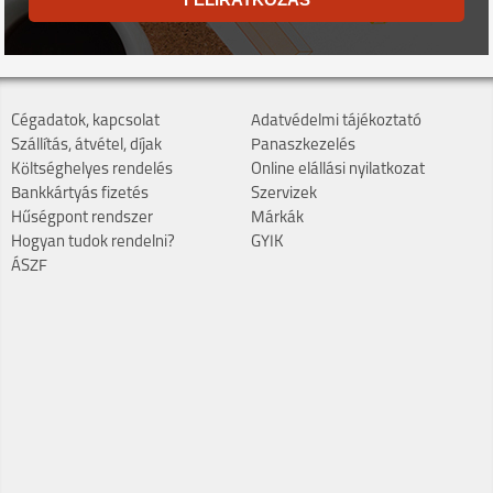
Cégadatok, kapcsolat
Adatvédelmi tájékoztató
Szállítás, átvétel, díjak
Panaszkezelés
Költséghelyes rendelés
Online elállási nyilatkozat
Bankkártyás fizetés
Szervizek
Hűségpont rendszer
Márkák
Hogyan tudok rendelni?
GYIK
ÁSZF