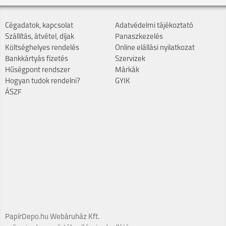
Cégadatok, kapcsolat
Adatvédelmi tájékoztató
Szállítás, átvétel, díjak
Panaszkezelés
Költséghelyes rendelés
Online elállási nyilatkozat
Bankkártyás fizetés
Szervizek
Hűségpont rendszer
Márkák
Hogyan tudok rendelni?
GYIK
ÁSZF
PapírDepo.hu Webáruház Kft.