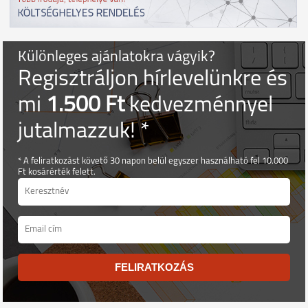
Különleges ajánlatokra vágyik?
Regisztráljon hírlevelünkre és
mi
1.500 Ft
kedvezménnyel
jutalmazzuk! *
* A feliratkozást követő 30 napon belül egyszer használható fel 10.000
Ft kosárérték felett.
FELIRATKOZÁS