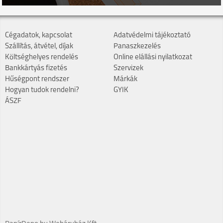
Cégadatok, kapcsolat
Adatvédelmi tájékoztató
Szállítás, átvétel, díjak
Panaszkezelés
Költséghelyes rendelés
Online elállási nyilatkozat
Bankkártyás fizetés
Szervizek
Hűségpont rendszer
Márkák
Hogyan tudok rendelni?
GYIK
ÁSZF