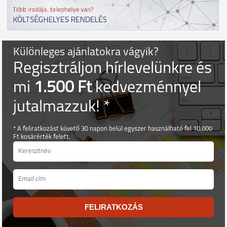
Különleges ajánlatokra vágyik?
Regisztráljon hírlevelünkre és
mi
1.500 Ft
kedvezménnyel
jutalmazzuk! *
* A feliratkozást követő 30 napon belül egyszer használható fel 10.000
Ft kosárérték felett.
FELIRATKOZÁS