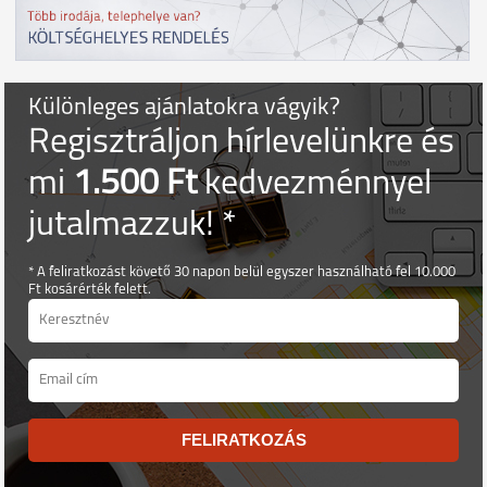
Különleges ajánlatokra vágyik?
Regisztráljon hírlevelünkre és
mi
1.500 Ft
kedvezménnyel
jutalmazzuk! *
* A feliratkozást követő 30 napon belül egyszer használható fel 10.000
Ft kosárérték felett.
FELIRATKOZÁS