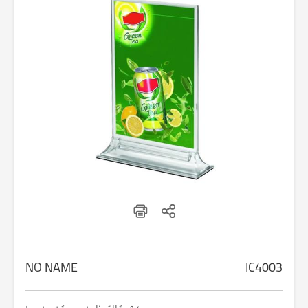
NO NAME
IC4003