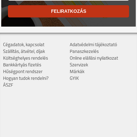
FELIRATKOZÁS
Cégadatok, kapcsolat
Adatvédelmi tájékoztató
Szállítás, átvétel, díjak
Panaszkezelés
Költséghelyes rendelés
Online elállási nyilatkozat
Bankkártyás fizetés
Szervizek
Hűségpont rendszer
Márkák
Hogyan tudok rendelni?
GYIK
ÁSZF