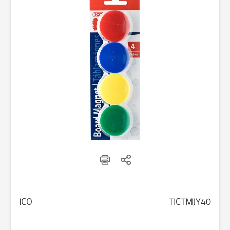
ICO
TICTMJY40