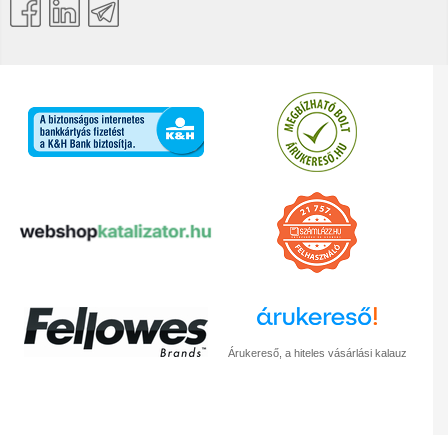
Árukereső, a hiteles vásárlási kalauz