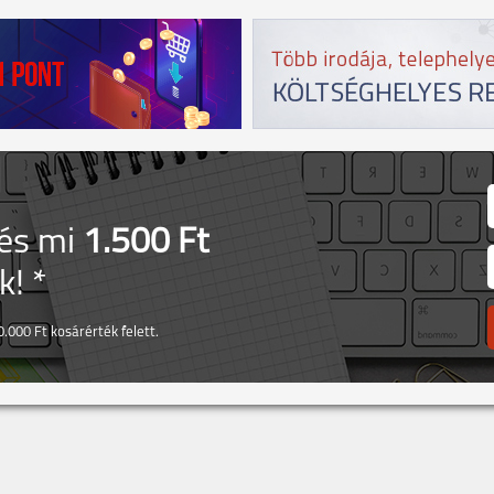
 és mi
1.500 Ft
! *
.000 Ft kosárérték felett.