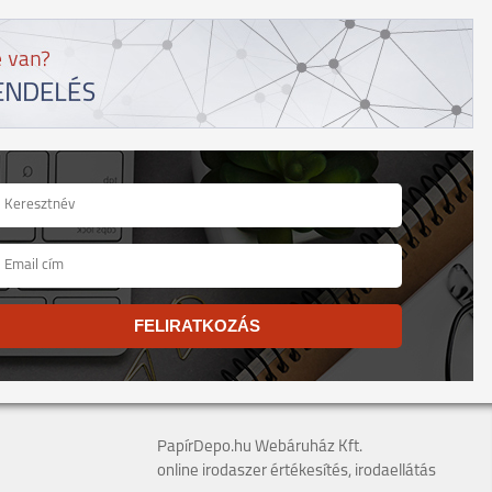
FELIRATKOZÁS
PapírDepo.hu Webáruház Kft.
online irodaszer értékesítés, irodaellátás