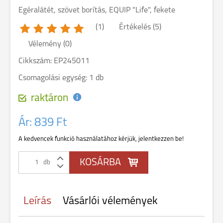
Egéralátét, szövet borítás, EQUIP "Life", fekete
(1)
Értékelés (5)
Vélemény (0)
Cikkszám: EP245011
Csomagolási egység: 1 db
raktáron
Ár:
839 Ft
A kedvencek funkció használatához kérjük, jelentkezzen be!
db
Leírás
Vásárlói vélemények