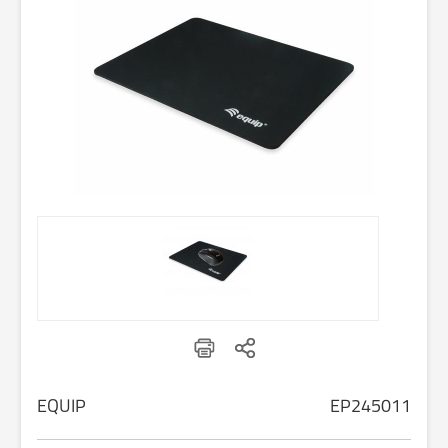
EQUIP
EP245011