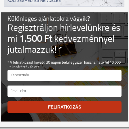
Különleges ajánlatokra vágyik?
Regisztráljon hírlevelünkre és
mi
1.500 Ft
kedvezménnyel
jutalmazzuk! *
* A feliratkozást követő 30 napon belül egyszer használható fel 10.000
Ft kosárérték felett.
FELIRATKOZÁS