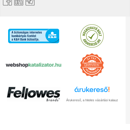
Árukereső, a hiteles vásárlási kalauz