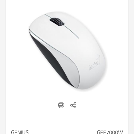
GENIUS
GEE7000W