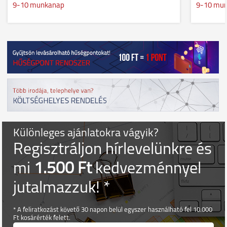
9-10 munkanap
9-10 mu
Különleges ajánlatokra vágyik?
Regisztráljon hírlevelünkre és
mi
1.500 Ft
kedvezménnyel
jutalmazzuk! *
* A feliratkozást követő 30 napon belül egyszer használható fel 10.000
Ft kosárérték felett.