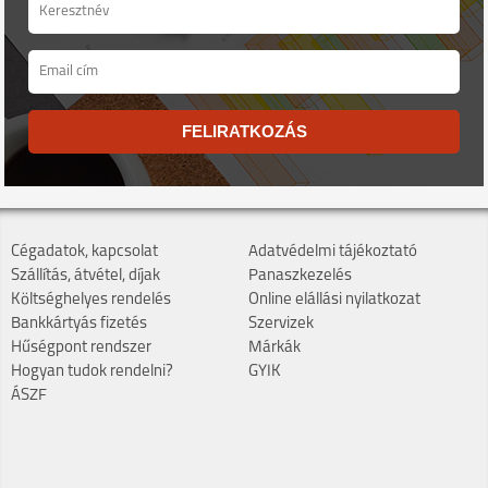
FELIRATKOZÁS
Cégadatok, kapcsolat
Adatvédelmi tájékoztató
Szállítás, átvétel, díjak
Panaszkezelés
Költséghelyes rendelés
Online elállási nyilatkozat
Bankkártyás fizetés
Szervizek
Hűségpont rendszer
Márkák
Hogyan tudok rendelni?
GYIK
ÁSZF