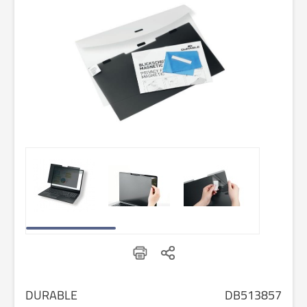
DURABLE
DB513857