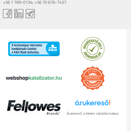
+36 1 769-0134; +36 70 676-7437
Árukereső, a hiteles vásárlási kalauz